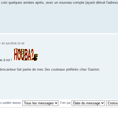
 coin quelques années après, avec un nouveau compte (ayant détruit l'adres
 20 Juil 2016 21:42
e à toi !
rocanteur fait partie de mes 3es couteaux préférés chez Gaston.
s publiés depuis:
Trier par