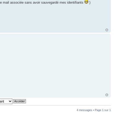
se mail associée sans avoir sauvegardé mes identifiants
)
4 messages • Page
1
sur
1