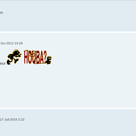
es
 Oct 2012 23:28
teur
17 Juil 2016 2:22