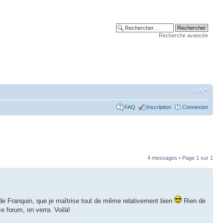
Recherche avancée
FAQ
Inscription
Connexion
4 messages • Page
1
sur
1
re de Franquin, que je maîtrise tout de même relativement bien
Rien de
e forum, on verra. Voilà!