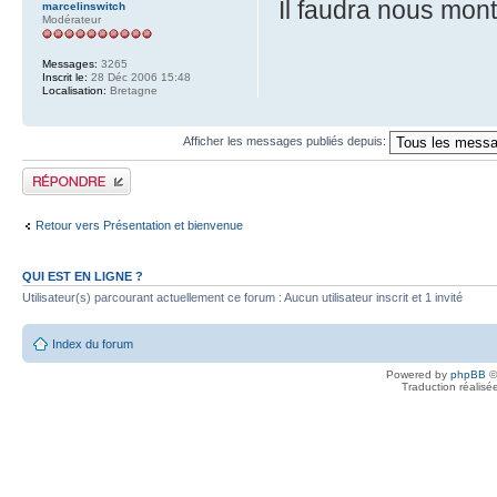
Il faudra nous mont
marcelinswitch
Modérateur
Messages:
3265
Inscrit le:
28 Déc 2006 15:48
Localisation:
Bretagne
Afficher les messages publiés depuis:
Publier une réponse
Retour vers Présentation et bienvenue
QUI EST EN LIGNE ?
Utilisateur(s) parcourant actuellement ce forum : Aucun utilisateur inscrit et 1 invité
Index du forum
Powered by
phpBB
©
Traduction réalisé