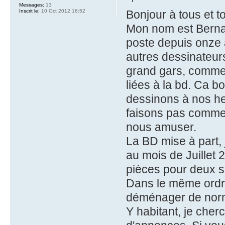
Messages:
13
Inscrit le:
10 Oct 2012 16:52
Bonjour à tous et t
Mon nom est Bernard
poste depuis onze 
autres dessinateur
grand gars, commen
liées à la bd. Ca bo
dessinons à nos he
faisons pas commerc
nous amuser.
La BD mise à part,
au mois de Juillet
pièces pour deux s
Dans le même ordre
déménager de norm
Y habitant, je cher