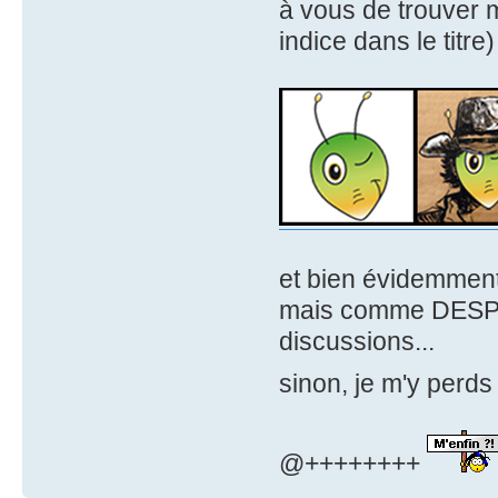
à vous de trouver 
indice dans le titre
et bien évidemment
mais comme DESPER
discussions...
sinon, je m'y perds
@++++++++