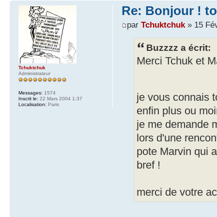
Re: Bonjour ! t
par
Tchuktchuk
» 15 Fév
Buzzzz a écrit:
Merci Tchuk et Ma
Tchuktchuk
Administrateur
Messages:
1574
je vous connais 
Inscrit le:
22 Mars 2004 1:37
Localisation:
Paris
enfin plus ou moin
je me demande mê
lors d'une rencon
pote Marvin qui a
bref !
merci de votre ac