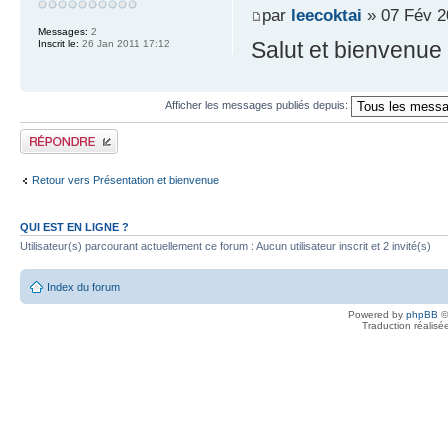
par
leecoktai
» 07 Fév 2
Messages:
2
Salut et bienvenue
Inscrit le:
26 Jan 2011 17:12
Afficher les messages publiés depuis:
Publier une réponse
Retour vers Présentation et bienvenue
QUI EST EN LIGNE ?
Utilisateur(s) parcourant actuellement ce forum : Aucun utilisateur inscrit et 2 invité(s)
Index du forum
Powered by
phpBB
©
Traduction réalisé