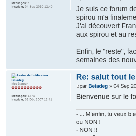
Messages:
6
Inscrit le:
04 Sep 2010 12:40
Je suis ce forum de
spirou m'a finaleme
J'ai découvert Fran
aux spirou et au re
Enfin, le "reste", 
semaines des nouve
Re: salut tout 
Beiadeg
Modérateur
par
Beiadeg
» 04 Sep 20
Bienvenue sur le f
Messages:
1374
Inscrit le:
02 Déc 2007 12:41
- ... M'enfin, tu veux 
ou NON !
- NON !!