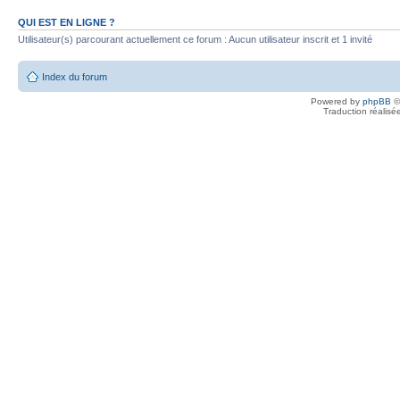
QUI EST EN LIGNE ?
Utilisateur(s) parcourant actuellement ce forum : Aucun utilisateur inscrit et 1 invité
Index du forum
Powered by
phpBB
©
Traduction réalisé