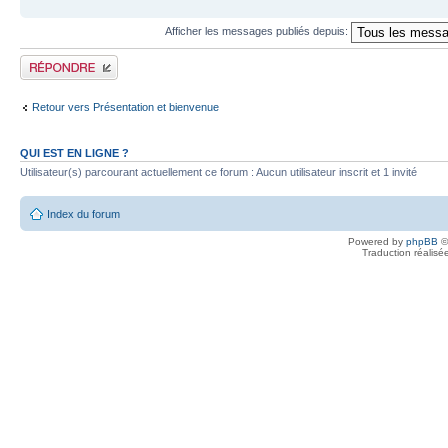
Afficher les messages publiés depuis:
Publier une réponse
Retour vers Présentation et bienvenue
QUI EST EN LIGNE ?
Utilisateur(s) parcourant actuellement ce forum : Aucun utilisateur inscrit et 1 invité
Index du forum
Powered by
phpBB
©
Traduction réalisé