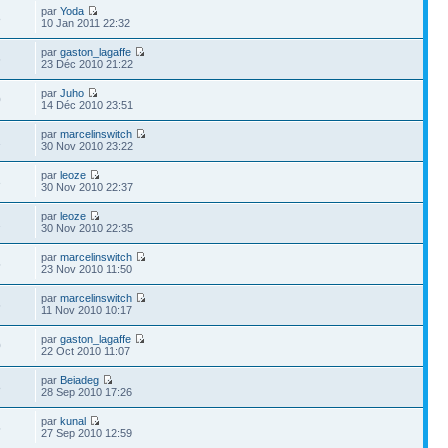
par
Yoda
8
10 Jan 2011 22:32
par
gaston_lagaffe
6
23 Déc 2010 21:22
par
Juho
0
14 Déc 2010 23:51
par
marcelinswitch
1
30 Nov 2010 23:22
par
leoze
3
30 Nov 2010 22:37
par
leoze
2
30 Nov 2010 22:35
par
marcelinswitch
5
23 Nov 2010 11:50
par
marcelinswitch
6
11 Nov 2010 10:17
par
gaston_lagaffe
0
22 Oct 2010 11:07
par
Beiadeg
8
28 Sep 2010 17:26
par
kunal
5
27 Sep 2010 12:59