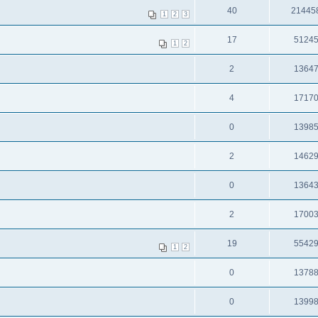
40
21445
1
2
3
17
5124
1
2
2
1364
4
1717
0
1398
2
1462
0
1364
2
1700
19
5542
1
2
0
1378
0
1399