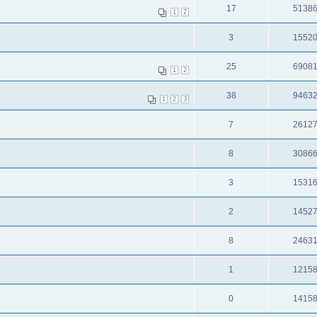
17
5138
1
2
3
1552
25
6908
1
2
38
9463
1
2
3
7
2612
8
3086
3
1531
2
1452
8
2463
1
1215
0
1415