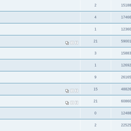
2
1518
4
1746
1
1236
21
5900
1
2
3
1588
1
1269
9
2616
15
4882
1
2
21
6086
1
2
0
1248
2
2252