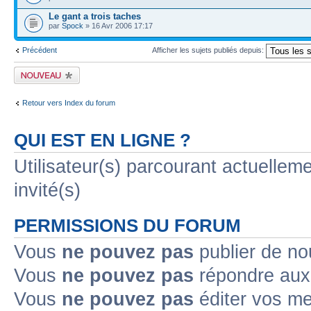
Le gant a trois taches
par
Spock
» 16 Avr 2006 17:17
Précédent
Afficher les sujets publiés depuis:
Publier un nouveau
sujet
Retour vers Index du forum
QUI EST EN LIGNE ?
Utilisateur(s) parcourant actuelleme
invité(s)
PERMISSIONS DU FORUM
Vous
ne pouvez pas
publier de no
Vous
ne pouvez pas
répondre aux 
Vous
ne pouvez pas
éditer vos m