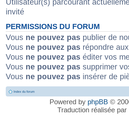
Utilisateur(s) parcourant actuelleme
invité
PERMISSIONS DU FORUM
Vous
ne pouvez pas
publier de no
Vous
ne pouvez pas
répondre aux 
Vous
ne pouvez pas
éditer vos m
Vous
ne pouvez pas
supprimer vo
Vous
ne pouvez pas
insérer de pi
Index du forum
Powered by
phpBB
© 2000
Traduction réalisée par