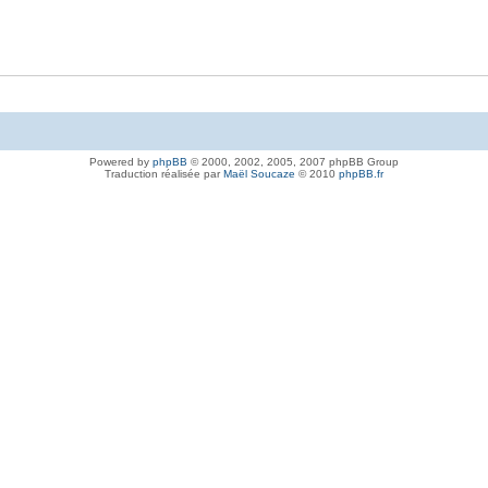
Powered by
phpBB
© 2000, 2002, 2005, 2007 phpBB Group
Traduction réalisée par
Maël Soucaze
© 2010
phpBB.fr