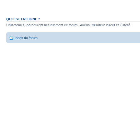
QUI EST EN LIGNE ?
Utilisateur(s) parcourant actuellement ce forum : Aucun utilisateur inscrit et 1 invité
Index du forum