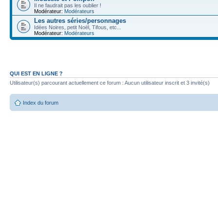
Il ne faudrait pas les oublier !
Modérateur:
Modérateurs
Les autres séries/personnages
Idées Noires, petit Noël, Tifous, etc...
Modérateur:
Modérateurs
QUI EST EN LIGNE ?
Utilisateur(s) parcourant actuellement ce forum : Aucun utilisateur inscrit et 3 invité(s)
Index du forum