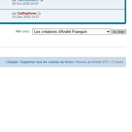
par
marcelinswitch
20 Oct 2020 16:07
par
Gaffophone
10 Déc 2025 14:27
Aller vers:
L’équipe
•
Supprimer tous les cookies du forum
• Heures au format UTC + 1 heure