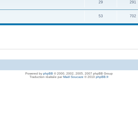
29
291
53
702
Powered by
phpBB
© 2000, 2002, 2005, 2007 phpBB Group
Traduction réalisée par
Maël Soucaze
© 2010
phpBB.fr