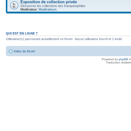
Exposition de collection privée
Découvrez les collections des franquinophiles
Modérateur:
Modérateurs
QUI EST EN LIGNE ?
Utilisateur(s) parcourant actuellement ce forum : Aucun utilisateur inscrit et 1 invité
Index du forum
Powered by
phpBB
©
Traduction réalisé