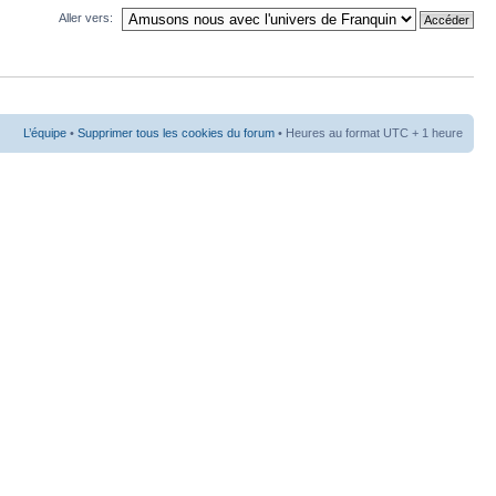
Aller vers:
L’équipe
•
Supprimer tous les cookies du forum
• Heures au format UTC + 1 heure