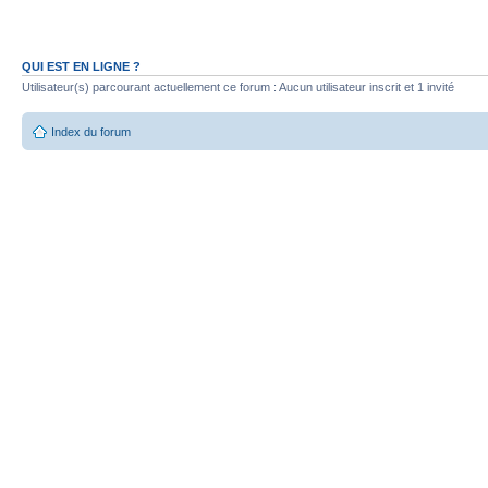
QUI EST EN LIGNE ?
Utilisateur(s) parcourant actuellement ce forum : Aucun utilisateur inscrit et 1 invité
Index du forum