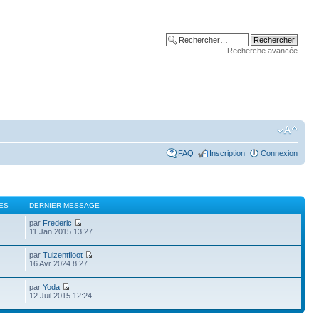
Recherche avancée
FAQ
Inscription
Connexion
ES
DERNIER MESSAGE
par
Frederic
11 Jan 2015 13:27
par
Tuizentfloot
16 Avr 2024 8:27
par
Yoda
12 Juil 2015 12:24