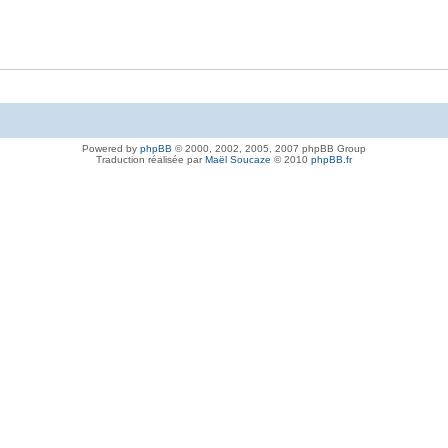
Powered by
phpBB
© 2000, 2002, 2005, 2007 phpBB Group
Traduction réalisée par
Maël Soucaze
© 2010
phpBB.fr