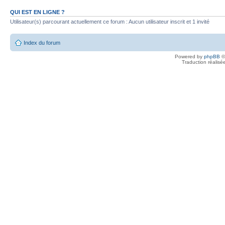
QUI EST EN LIGNE ?
Utilisateur(s) parcourant actuellement ce forum : Aucun utilisateur inscrit et 1 invité
Index du forum
Powered by
phpBB
©
Traduction réalisé