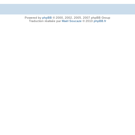
Powered by
phpBB
© 2000, 2002, 2005, 2007 phpBB Group
Traduction réalisée par
Maël Soucaze
© 2010
phpBB.fr