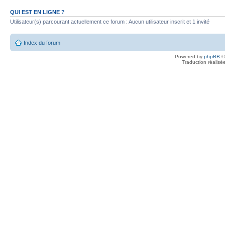
QUI EST EN LIGNE ?
Utilisateur(s) parcourant actuellement ce forum : Aucun utilisateur inscrit et 1 invité
Index du forum
Powered by
phpBB
©
Traduction réalisé