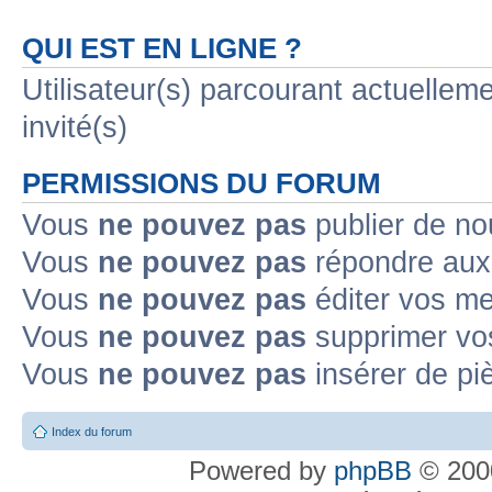
QUI EST EN LIGNE ?
Utilisateur(s) parcourant actuelleme
invité(s)
PERMISSIONS DU FORUM
Vous
ne pouvez pas
publier de no
Vous
ne pouvez pas
répondre aux 
Vous
ne pouvez pas
éditer vos m
Vous
ne pouvez pas
supprimer vo
Vous
ne pouvez pas
insérer de pi
Index du forum
Powered by
phpBB
© 2000