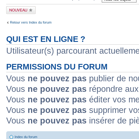
Publier un nouveau
sujet
Retour vers Index du forum
QUI EST EN LIGNE ?
Utilisateur(s) parcourant actuellem
PERMISSIONS DU FORUM
Vous
ne pouvez pas
publier de no
Vous
ne pouvez pas
répondre aux 
Vous
ne pouvez pas
éditer vos m
Vous
ne pouvez pas
supprimer vo
Vous
ne pouvez pas
insérer de pi
Index du forum