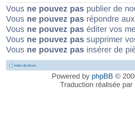
Vous
ne pouvez pas
publier de no
Vous
ne pouvez pas
répondre aux 
Vous
ne pouvez pas
éditer vos m
Vous
ne pouvez pas
supprimer vo
Vous
ne pouvez pas
insérer de pi
Index du forum
Powered by
phpBB
© 2000
Traduction réalisée par