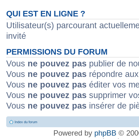
QUI EST EN LIGNE ?
Utilisateur(s) parcourant actuelleme
invité
PERMISSIONS DU FORUM
Vous
ne pouvez pas
publier de no
Vous
ne pouvez pas
répondre aux 
Vous
ne pouvez pas
éditer vos m
Vous
ne pouvez pas
supprimer vo
Vous
ne pouvez pas
insérer de pi
Index du forum
Powered by
phpBB
© 2000