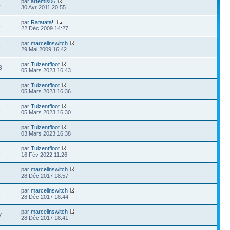
par
artemis06
4
30 Avr 2011 20:55
par
Ratatata!!
8
22 Déc 2009 14:27
par
marcelinswitch
9
29 Mai 2009 16:42
par
Tuizentfloot
8
05 Mars 2023 16:43
par
Tuizentfloot
5
05 Mars 2023 16:36
par
Tuizentfloot
5
05 Mars 2023 16:30
par
Tuizentfloot
03 Mars 2023 16:38
par
Tuizentfloot
5
16 Fév 2022 11:26
par
marcelinswitch
4
28 Déc 2017 18:57
par
marcelinswitch
6
28 Déc 2017 18:44
par
marcelinswitch
7
28 Déc 2017 18:41