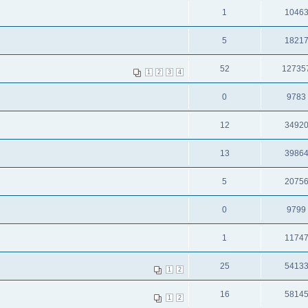
1
1046
5
1821
52
12735
1
2
3
4
0
9783
12
3492
13
3986
5
2075
0
9799
1
1174
25
5413
1
2
16
5814
1
2