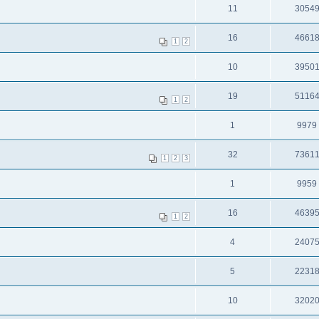
11
3054
16
4661
1
2
10
3950
19
5116
1
2
1
9979
32
7361
1
2
3
1
9959
16
4639
1
2
4
2407
5
2231
10
3202