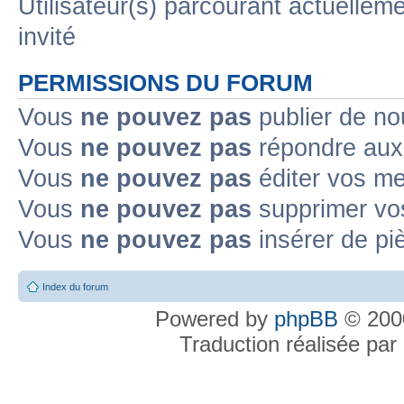
Utilisateur(s) parcourant actuelleme
invité
PERMISSIONS DU FORUM
Vous
ne pouvez pas
publier de no
Vous
ne pouvez pas
répondre aux 
Vous
ne pouvez pas
éditer vos m
Vous
ne pouvez pas
supprimer vo
Vous
ne pouvez pas
insérer de pi
Index du forum
Powered by
phpBB
© 2000
Traduction réalisée par