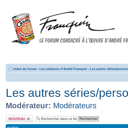
Forum FRANQUIN
Forum consacré à l'oeuvre d'André Franquin et au 9ème art
Index du forum
‹
Les créations d'André Franquin
‹
Les autres séries/perso
Les autres séries/per
Modérateur:
Modérateurs
Publier un nouveau
sujet
SUJETS