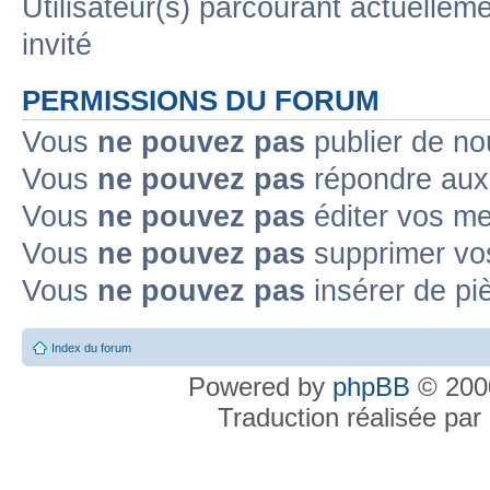
Utilisateur(s) parcourant actuelleme
invité
PERMISSIONS DU FORUM
Vous
ne pouvez pas
publier de no
Vous
ne pouvez pas
répondre aux 
Vous
ne pouvez pas
éditer vos m
Vous
ne pouvez pas
supprimer vo
Vous
ne pouvez pas
insérer de pi
Index du forum
Powered by
phpBB
© 2000
Traduction réalisée par