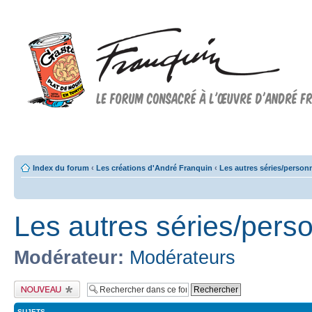
Forum FRANQUIN
Forum consacré à l'oeuvre d'André Franquin et au 9ème art
Index du forum
‹
Les créations d'André Franquin
‹
Les autres séries/perso
Les autres séries/per
Modérateur:
Modérateurs
Publier un nouveau
sujet
SUJETS