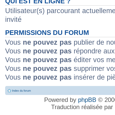
QUI EST EN LIGNE ?
Utilisateur(s) parcourant actuelleme
invité
PERMISSIONS DU FORUM
Vous
ne pouvez pas
publier de no
Vous
ne pouvez pas
répondre aux 
Vous
ne pouvez pas
éditer vos m
Vous
ne pouvez pas
supprimer vo
Vous
ne pouvez pas
insérer de pi
Index du forum
Powered by
phpBB
© 2000
Traduction réalisée par