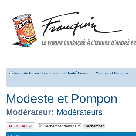
Forum FRANQUIN
Forum consacré à l'oeuvre d'André Franquin et au 9ème art
Index du forum
‹
Les créations d'André Franquin
‹
Modeste et Pompon
Modeste et Pompon
Modérateur:
Modérateurs
Publier un nouveau
sujet
SUJETS