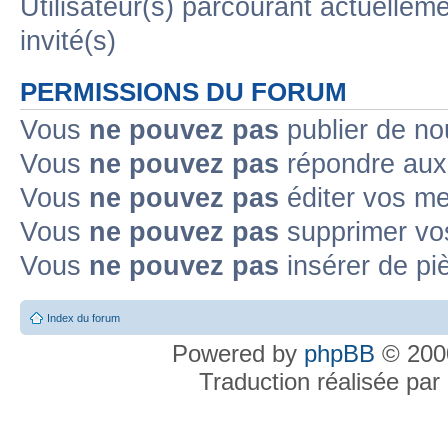
Utilisateur(s) parcourant actuelleme
invité(s)
PERMISSIONS DU FORUM
Vous
ne pouvez pas
publier de no
Vous
ne pouvez pas
répondre aux 
Vous
ne pouvez pas
éditer vos m
Vous
ne pouvez pas
supprimer vo
Vous
ne pouvez pas
insérer de pi
Index du forum
Powered by
phpBB
© 2000
Traduction réalisée par