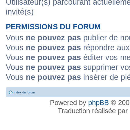
Utilisateur(s) parcourant actuelleme
invité(s)
PERMISSIONS DU FORUM
Vous
ne pouvez pas
publier de no
Vous
ne pouvez pas
répondre aux 
Vous
ne pouvez pas
éditer vos m
Vous
ne pouvez pas
supprimer vo
Vous
ne pouvez pas
insérer de pi
Index du forum
Powered by
phpBB
© 2000
Traduction réalisée par