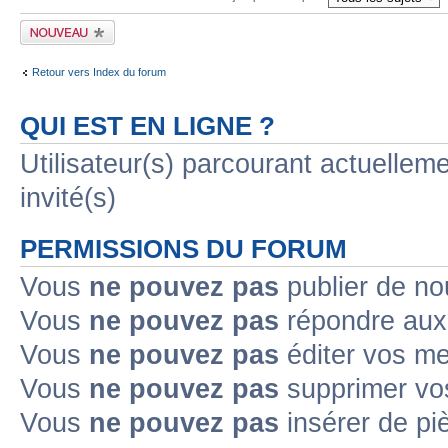
Publier un nouveau
sujet
Retour vers Index du forum
QUI EST EN LIGNE ?
Utilisateur(s) parcourant actuelleme
invité(s)
PERMISSIONS DU FORUM
Vous
ne pouvez pas
publier de no
Vous
ne pouvez pas
répondre aux 
Vous
ne pouvez pas
éditer vos m
Vous
ne pouvez pas
supprimer vo
Vous
ne pouvez pas
insérer de pi