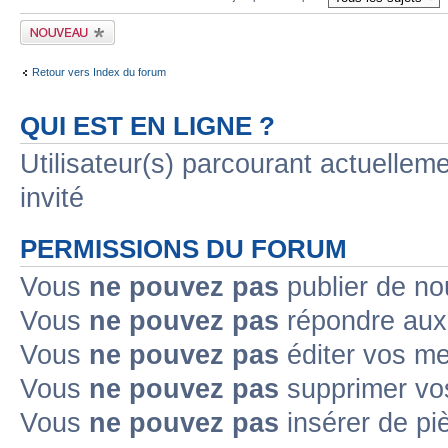
Publier un nouveau
sujet
Retour vers Index du forum
QUI EST EN LIGNE ?
Utilisateur(s) parcourant actuelleme
invité
PERMISSIONS DU FORUM
Vous
ne pouvez pas
publier de no
Vous
ne pouvez pas
répondre aux 
Vous
ne pouvez pas
éditer vos m
Vous
ne pouvez pas
supprimer vo
Vous
ne pouvez pas
insérer de pi