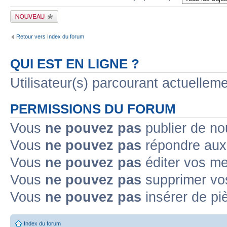
Publier un nouveau
sujet
Retour vers Index du forum
QUI EST EN LIGNE ?
Utilisateur(s) parcourant actuellem
PERMISSIONS DU FORUM
Vous
ne pouvez pas
publier de no
Vous
ne pouvez pas
répondre aux 
Vous
ne pouvez pas
éditer vos m
Vous
ne pouvez pas
supprimer vo
Vous
ne pouvez pas
insérer de pi
Index du forum