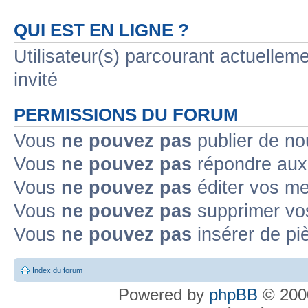
QUI EST EN LIGNE ?
Utilisateur(s) parcourant actuelleme
invité
PERMISSIONS DU FORUM
Vous
ne pouvez pas
publier de no
Vous
ne pouvez pas
répondre aux 
Vous
ne pouvez pas
éditer vos m
Vous
ne pouvez pas
supprimer vo
Vous
ne pouvez pas
insérer de pi
Index du forum
Powered by
phpBB
© 2000