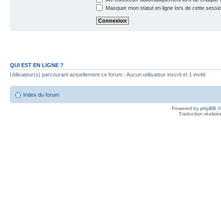
Masquer mon statut en ligne lors de cette sessi
QUI EST EN LIGNE ?
Utilisateur(s) parcourant actuellement ce forum : Aucun utilisateur inscrit et 1 invité
Index du forum
Powered by
phpBB
©
Traduction réalisé