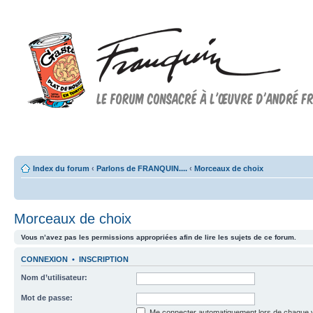
Forum FRANQUIN
Forum consacré à l'oeuvre d'André Franquin et au 9ème art
Index du forum
‹
Parlons de FRANQUIN....
‹
Morceaux de choix
Morceaux de choix
Vous n’avez pas les permissions appropriées afin de lire les sujets de ce forum.
CONNEXION
•
INSCRIPTION
Nom d’utilisateur:
Mot de passe:
Me connecter automatiquement lors de chaque v