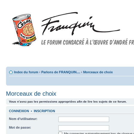
Forum FRANQUIN
Forum consacré à l'oeuvre d'André Franquin et au 9ème art
Index du forum
‹
Parlons de FRANQUIN....
‹
Morceaux de choix
Morceaux de choix
Vous n’avez pas les permissions appropriées afin de lire les sujets de ce forum.
CONNEXION
•
INSCRIPTION
Nom d’utilisateur:
Mot de passe:
Me connecter automatiquement lors de chaque v