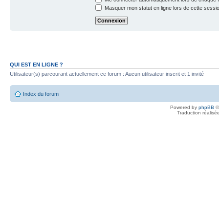
Masquer mon statut en ligne lors de cette sessi
QUI EST EN LIGNE ?
Utilisateur(s) parcourant actuellement ce forum : Aucun utilisateur inscrit et 1 invité
Index du forum
Powered by
phpBB
©
Traduction réalisé