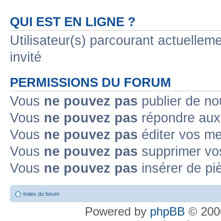
QUI EST EN LIGNE ?
Utilisateur(s) parcourant actuelleme
invité
PERMISSIONS DU FORUM
Vous
ne pouvez pas
publier de no
Vous
ne pouvez pas
répondre aux 
Vous
ne pouvez pas
éditer vos m
Vous
ne pouvez pas
supprimer vo
Vous
ne pouvez pas
insérer de pi
Index du forum
Powered by
phpBB
© 2000