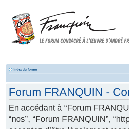
Forum FRANQUIN
Forum consacré à l'oeuvre d'André Franquin et au 9ème art
Index du forum
Forum FRANQUIN - Condi
En accédant à “Forum FRANQUIN” 
“nos”, “Forum FRANQUIN”, “http