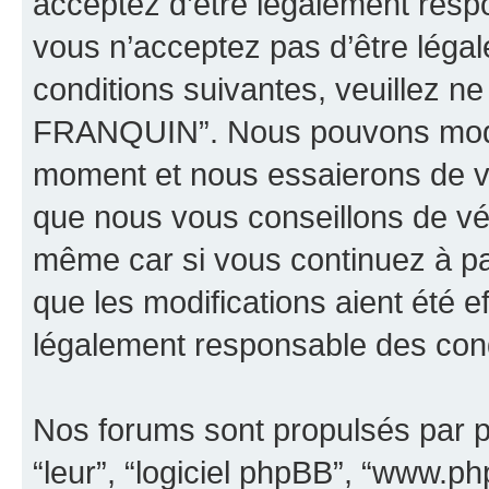
acceptez d’être légalement resp
vous n’acceptez pas d’être léga
conditions suivantes, veuillez ne
FRANQUIN”. Nous pouvons modifi
moment et nous essaierons de vo
que nous vous conseillons de vér
même car si vous continuez à p
que les modifications aient été 
légalement responsable des condi
Nos forums sont propulsés par ph
“leur”, “logiciel phpBB”, “www.