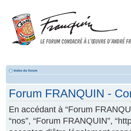
Forum FRANQUIN
Forum consacré à l'oeuvre d'André Franquin et au 9ème art
Index du forum
Forum FRANQUIN - Condi
En accédant à “Forum FRANQUIN” 
“nos”, “Forum FRANQUIN”, “http