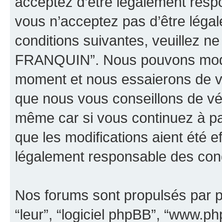
acceptez d’être légalement resp
vous n’acceptez pas d’être léga
conditions suivantes, veuillez ne
FRANQUIN”. Nous pouvons modifi
moment et nous essaierons de vo
que nous vous conseillons de vér
même car si vous continuez à p
que les modifications aient été 
légalement responsable des condi
Nos forums sont propulsés par ph
“leur”, “logiciel phpBB”, “www.