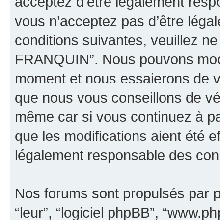
acceptez d’être légalement resp
vous n’acceptez pas d’être léga
conditions suivantes, veuillez ne
FRANQUIN”. Nous pouvons modifi
moment et nous essaierons de vo
que nous vous conseillons de vér
même car si vous continuez à p
que les modifications aient été 
légalement responsable des condi
Nos forums sont propulsés par ph
“leur”, “logiciel phpBB”, “www.