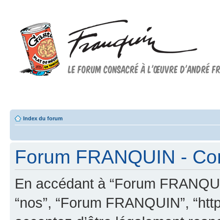
Forum FRANQUIN
Forum consacré à l'oeuvre d'André Franquin et au 9ème art
Index du forum
Forum FRANQUIN - Condi
En accédant à “Forum FRANQUIN” 
“nos”, “Forum FRANQUIN”, “http