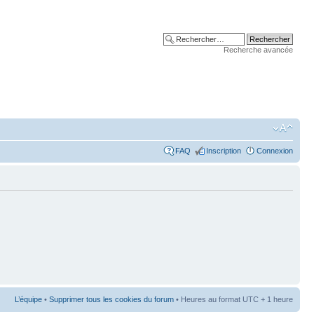
Recherche avancée
FAQ
Inscription
Connexion
L’équipe
•
Supprimer tous les cookies du forum
• Heures au format UTC + 1 heure