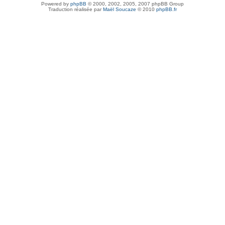
Powered by
phpBB
© 2000, 2002, 2005, 2007 phpBB Group
Traduction réalisée par
Maël Soucaze
© 2010
phpBB.fr