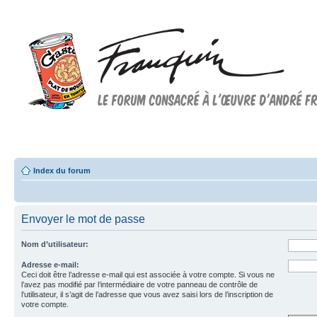
Forum FRANQUIN
Forum consacré à l'oeuvre d'André Franquin et au 9ème art
Index du forum
Envoyer le mot de passe
Nom d’utilisateur:
Adresse e-mail:
Ceci doit être l’adresse e-mail qui est associée à votre compte. Si vous ne
l’avez pas modifié par l’intermédiaire de votre panneau de contrôle de
l’utilisateur, il s’agit de l’adresse que vous avez saisi lors de l’inscription de
votre compte.