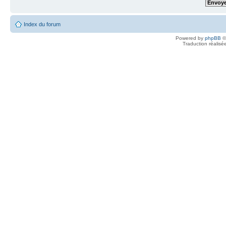
Index du forum
Powered by
phpBB
©
Traduction réalisé