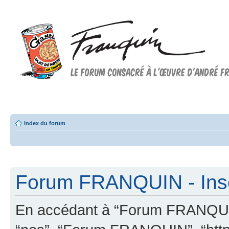
Forum FRANQUIN
Forum consacré à l'oeuvre d'André Franquin et au 9ème art
Index du forum
Forum FRANQUIN - Insc
En accédant à “Forum FRANQUIN” 