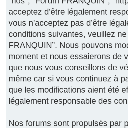
“nos”, “Forum FRANQUIN”, “http
acceptez d’être légalement resp
vous n’acceptez pas d’être léga
conditions suivantes, veuillez ne
FRANQUIN”. Nous pouvons modifi
moment et nous essaierons de vo
que nous vous conseillons de vér
même car si vous continuez à p
que les modifications aient été 
légalement responsable des condi
Nos forums sont propulsés par ph