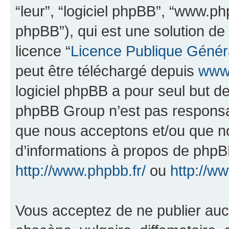
“leur”, “logiciel phpBB”, “www.
phpBB”), qui est une solution de
licence “
Licence Publique Génér
peut être téléchargé depuis
www.
logiciel phpBB a pour seul but de 
phpBB Group n’est pas responsab
que nous acceptons et/ou que n
d’informations à propos de phpBB
http://www.phpbb.fr/
ou
http://w
Vous acceptez de ne publier auc