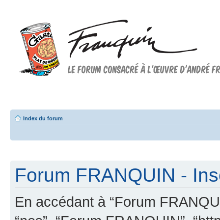
Forum FRANQUIN
Forum consacré à l'oeuvre d'André Franquin et au 9ème art
Index du forum
Forum FRANQUIN - Insc
En accédant à “Forum FRANQUIN” 