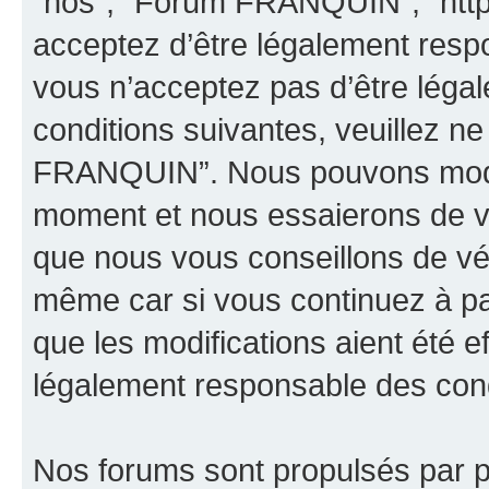
“nos”, “Forum FRANQUIN”, “http
acceptez d’être légalement resp
vous n’acceptez pas d’être léga
conditions suivantes, veuillez ne
FRANQUIN”. Nous pouvons modifi
moment et nous essaierons de vo
que nous vous conseillons de vér
même car si vous continuez à p
que les modifications aient été 
légalement responsable des condi
Nos forums sont propulsés par ph