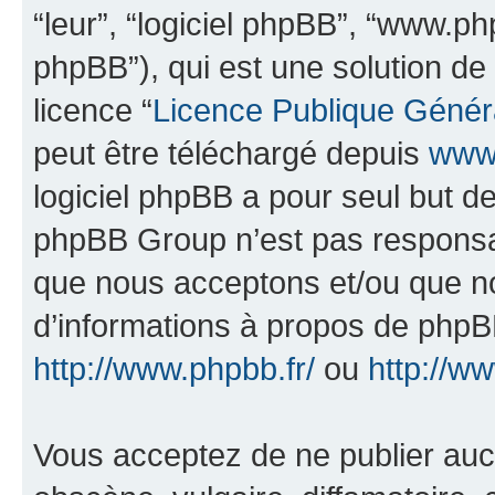
“leur”, “logiciel phpBB”, “www.
phpBB”), qui est une solution de
licence “
Licence Publique Génér
peut être téléchargé depuis
www.
logiciel phpBB a pour seul but de 
phpBB Group n’est pas responsab
que nous acceptons et/ou que n
d’informations à propos de phpBB
http://www.phpbb.fr/
ou
http://w
Vous acceptez de ne publier auc