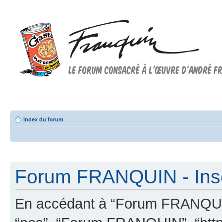
Forum FRANQUIN
Forum consacré à l'oeuvre d'André Franquin et au 9ème art
Index du forum
Forum FRANQUIN - Insc
En accédant à “Forum FRANQUIN” 