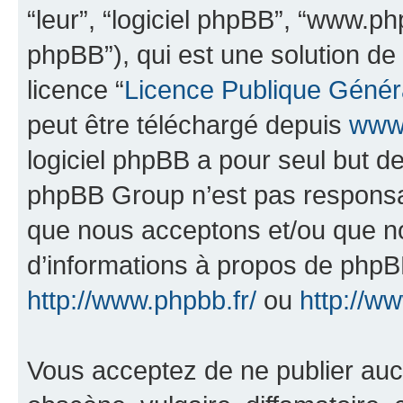
“leur”, “logiciel phpBB”, “www.
phpBB”), qui est une solution de
licence “
Licence Publique Génér
peut être téléchargé depuis
www.
logiciel phpBB a pour seul but de 
phpBB Group n’est pas responsab
que nous acceptons et/ou que n
d’informations à propos de phpBB
http://www.phpbb.fr/
ou
http://w
Vous acceptez de ne publier auc