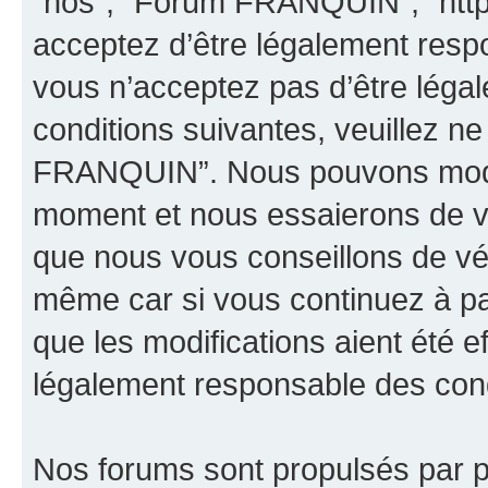
“nos”, “Forum FRANQUIN”, “http
acceptez d’être légalement resp
vous n’acceptez pas d’être léga
conditions suivantes, veuillez ne
FRANQUIN”. Nous pouvons modifi
moment et nous essaierons de vo
que nous vous conseillons de vér
même car si vous continuez à p
que les modifications aient été 
légalement responsable des condi
Nos forums sont propulsés par ph