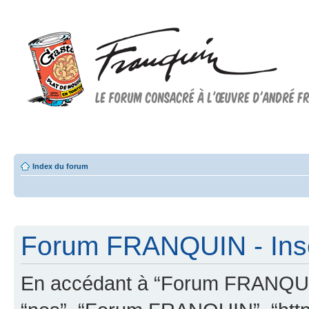
Forum FRANQUIN
Forum consacré à l'oeuvre d'André Franquin et au 9ème art
Index du forum
Forum FRANQUIN - Insc
En accédant à “Forum FRANQUIN” 