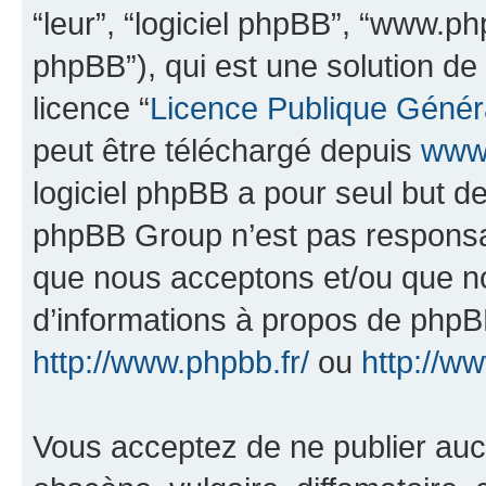
“leur”, “logiciel phpBB”, “www.
phpBB”), qui est une solution de
licence “
Licence Publique Génér
peut être téléchargé depuis
www.
logiciel phpBB a pour seul but de 
phpBB Group n’est pas responsab
que nous acceptons et/ou que n
d’informations à propos de phpBB
http://www.phpbb.fr/
ou
http://w
Vous acceptez de ne publier auc