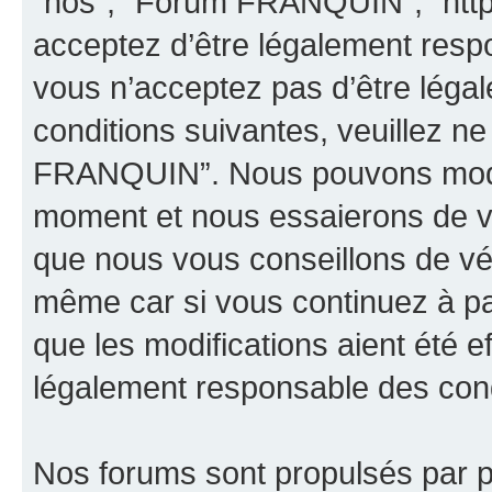
“nos”, “Forum FRANQUIN”, “http
acceptez d’être légalement resp
vous n’acceptez pas d’être léga
conditions suivantes, veuillez ne
FRANQUIN”. Nous pouvons modifi
moment et nous essaierons de vo
que nous vous conseillons de vér
même car si vous continuez à p
que les modifications aient été 
légalement responsable des condi
Nos forums sont propulsés par ph