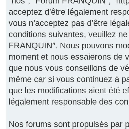
“nos”, “Forum FRANQUIN”, “http
acceptez d’être légalement resp
vous n’acceptez pas d’être léga
conditions suivantes, veuillez ne
FRANQUIN”. Nous pouvons modifi
moment et nous essaierons de vo
que nous vous conseillons de vér
même car si vous continuez à p
que les modifications aient été 
légalement responsable des condi
Nos forums sont propulsés par ph