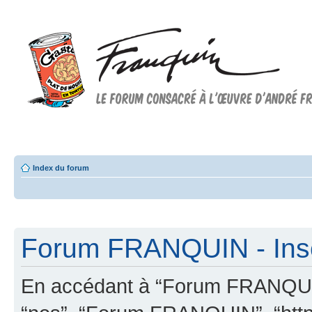
Forum FRANQUIN
Forum consacré à l'oeuvre d'André Franquin et au 9ème art
Index du forum
Forum FRANQUIN - Insc
En accédant à “Forum FRANQUIN” 