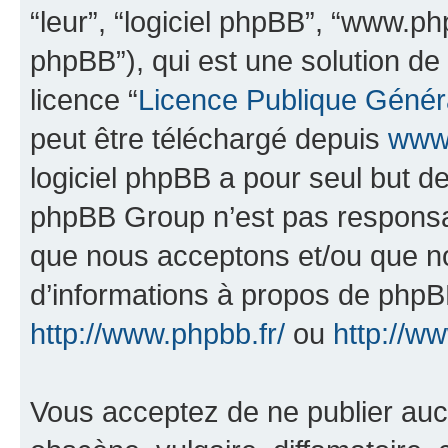
“leur”, “logiciel phpBB”, “www.
phpBB”), qui est une solution de
licence “
Licence Publique Génér
peut être téléchargé depuis
www.
logiciel phpBB a pour seul but de 
phpBB Group n’est pas responsab
que nous acceptons et/ou que n
d’informations à propos de phpBB
http://www.phpbb.fr/
ou
http://w
Vous acceptez de ne publier auc