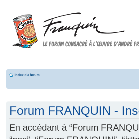
Forum FRANQUIN
Forum consacré à l'oeuvre d'André Franquin et au 9ème art
Index du forum
Forum FRANQUIN - Insc
En accédant à “Forum FRANQUIN” 