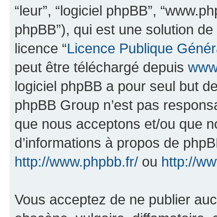
“leur”, “logiciel phpBB”, “www.
phpBB”), qui est une solution de
licence “
Licence Publique Génér
peut être téléchargé depuis
www.
logiciel phpBB a pour seul but de 
phpBB Group n’est pas responsab
que nous acceptons et/ou que n
d’informations à propos de phpBB
http://www.phpbb.fr/
ou
http://w
Vous acceptez de ne publier auc