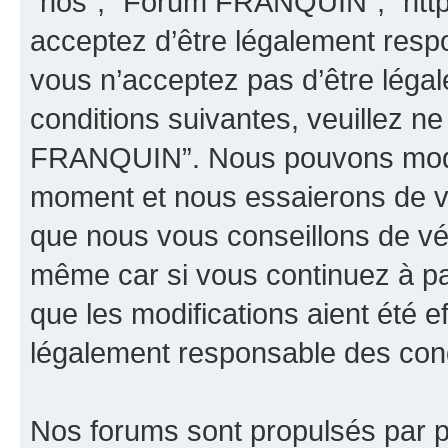
“nos”, “Forum FRANQUIN”, “http
acceptez d’être légalement resp
vous n’acceptez pas d’être léga
conditions suivantes, veuillez ne
FRANQUIN”. Nous pouvons modifi
moment et nous essaierons de vo
que nous vous conseillons de vér
même car si vous continuez à p
que les modifications aient été 
légalement responsable des condi
Nos forums sont propulsés par ph