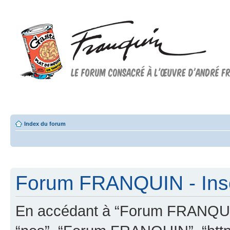
Forum FRANQUIN
Forum consacré à l'oeuvre d'André Franquin et au 9ème art
Index du forum
Forum FRANQUIN - Insc
En accédant à “Forum FRANQUIN” 