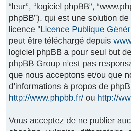
“leur”, “logiciel phpBB”, “www.
phpBB”), qui est une solution de
licence “
Licence Publique Génér
peut être téléchargé depuis
www.
logiciel phpBB a pour seul but de 
phpBB Group n’est pas responsab
que nous acceptons et/ou que n
d’informations à propos de phpBB
http://www.phpbb.fr/
ou
http://w
Vous acceptez de ne publier auc