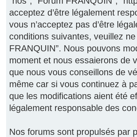
“nos”, “Forum FRANQUIN”, “http
acceptez d’être légalement resp
vous n’acceptez pas d’être léga
conditions suivantes, veuillez ne
FRANQUIN”. Nous pouvons modifi
moment et nous essaierons de vo
que nous vous conseillons de vér
même car si vous continuez à p
que les modifications aient été 
légalement responsable des condi
Nos forums sont propulsés par ph