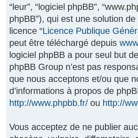
“leur”, “logiciel phpBB”, “www.
phpBB”), qui est une solution de
licence “
Licence Publique Génér
peut être téléchargé depuis
www.
logiciel phpBB a pour seul but de 
phpBB Group n’est pas responsab
que nous acceptons et/ou que n
d’informations à propos de phpBB
http://www.phpbb.fr/
ou
http://w
Vous acceptez de ne publier auc