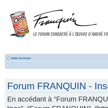
Forum FRANQUIN
Forum consacré à l'oeuvre d'André Franquin et au 9ème art
Index du forum
Forum FRANQUIN - Insc
En accédant à “Forum FRANQUIN” 