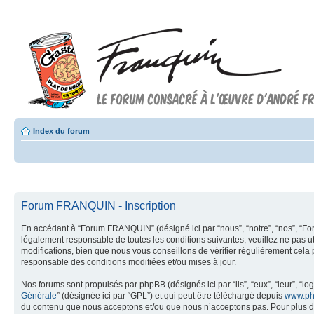
Index du forum
Forum FRANQUIN - Inscription
En accédant à “Forum FRANQUIN” (désigné ici par “nous”, “notre”, “nos”, “Fo
légalement responsable de toutes les conditions suivantes, veuillez ne pas
modifications, bien que nous vous conseillons de vérifier régulièrement cel
responsable des conditions modifiées et/ou mises à jour.
Nos forums sont propulsés par phpBB (désignés ici par “ils”, “eux”, “leur”, “
Générale
” (désignée ici par “GPL”) et qui peut être téléchargé depuis
www.ph
du contenu que nous acceptons et/ou que nous n’acceptons pas. Pour plus d’