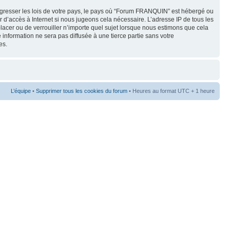
sgresser les lois de votre pays, le pays où “Forum FRANQUIN” est hébergé ou
 d’accès à Internet si nous jugeons cela nécessaire. L’adresse IP de tous les
lacer ou de verrouiller n’importe quel sujet lorsque nous estimons que cela
 information ne sera pas diffusée à une tierce partie sans votre
es.
L’équipe
•
Supprimer tous les cookies du forum
• Heures au format UTC + 1 heure