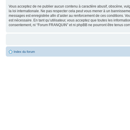
Vous acceptez de ne publier aucun contenu à caractère abusif, obscène, vulg
la loi internationale. Ne pas respecter cela peut vous mener à un bannisseme
messages est enregistrée afin d’aider au renforcement de ces conditions. Vou
est nécessaire. En tant qu’utilisateur, vous acceptez que toutes les informat
consentement, ni “Forum FRANQUIN” et ni phpBB ne pourront être tenus comm
Index du forum