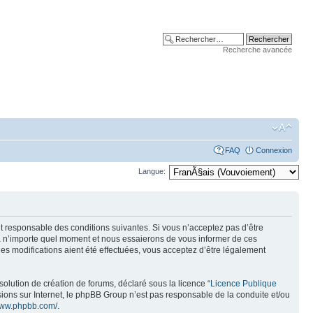
Recherche avancée
FAQ
Connexion
Langue:
 responsable des conditions suivantes. Si vous n’acceptez pas d’être
à n’importe quel moment et nous essaierons de vous informer de ces
s modifications aient été effectuées, vous acceptez d’être légalement
olution de création de forums, déclaré sous la licence “
Licence Publique
ussions sur Internet, le phpBB Group n’est pas responsable de la conduite et/ou
/www.phpbb.com/
.