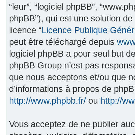
“leur”, “logiciel phpBB”, “www.
phpBB”), qui est une solution de
licence “
Licence Publique Génér
peut être téléchargé depuis
www.
logiciel phpBB a pour seul but de 
phpBB Group n’est pas responsab
que nous acceptons et/ou que n
d’informations à propos de phpBB
http://www.phpbb.fr/
ou
http://w
Vous acceptez de ne publier auc