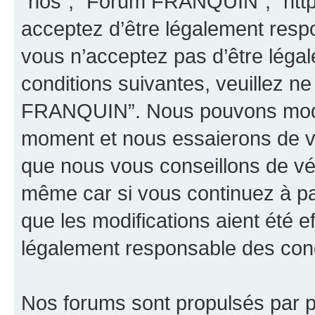
“nos”, “Forum FRANQUIN”, “http
acceptez d’être légalement resp
vous n’acceptez pas d’être léga
conditions suivantes, veuillez ne
FRANQUIN”. Nous pouvons modifi
moment et nous essaierons de vo
que nous vous conseillons de vér
même car si vous continuez à p
que les modifications aient été 
légalement responsable des condi
Nos forums sont propulsés par ph