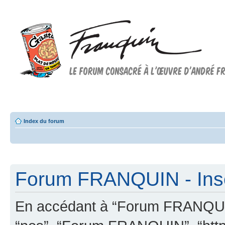
Forum FRANQUIN
Forum consacré à l'oeuvre d'André Franquin et au 9ème art
Index du forum
Forum FRANQUIN - Insc
En accédant à “Forum FRANQUIN” 